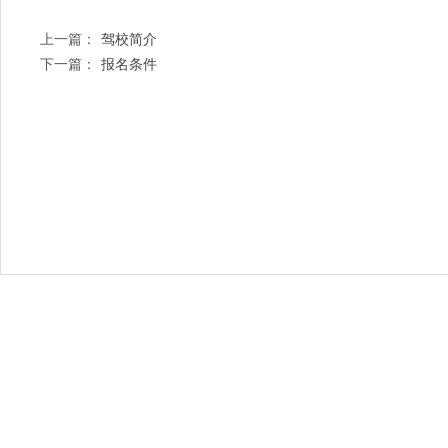
上一篇：
驾校简介
下一篇：
报名条件