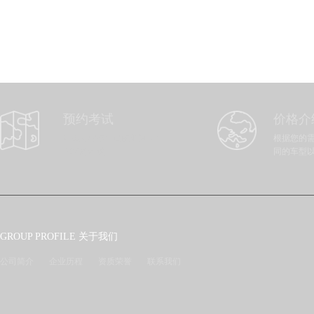
预约考试
价格介
考生可根据自己的时间，自
根据您的
主预约考试
同的车型
GROUP PROFILE 关于我们
公司简介
企业历程
资质荣誉
联系我们