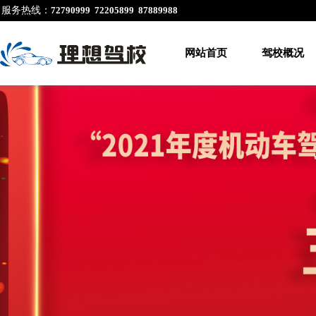
服务热线：
72790999 72205899
87889988
网站首页
驾校概况