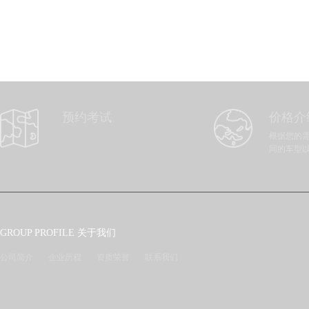
预约考试
价格介
考生可根据自己的时间，自
根据您的
主预约考试
同的车型
GROUP PROFILE 关于我们
公司简介
企业历程
资质荣誉
联系我们